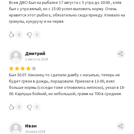
Всем ДВС! Был на рыбалке 17 августа с 5 утра до 20:00 , клёв
был с утра вялый, но с 15:00 успел выловить норму. Очень
нравится этот рыбхоз, обязательно сюда приеду. Клевало на
гранулы, кукурузу и на червя.
0
0
Дмитрий
2 августа 2018
Был 30.07. Наконец-то сделали дамбу с насыпью, теперь не
будет грязи в дождь, порадовали. Приехал в 13-00, взял
больше нормы (соседи тоже отловились неплохо), уехал в 18-
00. Карпуша бойкий, но небольшой, грамм на 700 в среднем.
0
0
Иван
30 июля 2018