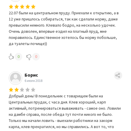
22.07 были на центральном пруду. Приехали к открытию, а в
12 уже пришлось собираться, так как сделали норму, даже
превысили немного. Клевало бодро, на несколько удочек.
Очень доволен, впервые ездил на платный пруд, мне
понравилось. Единственное хотелось бы норму побольше,
да туалеты почище))
0
0
Борис
6 июля 2018
Добрый день! В понедельник с товарищем были на
Центральных прудах, с часа дня. Клев хороший, карп
активный, потренироваться вываживать - самое оно. Ловили
на дамбе справа, после обеда тут почти никого не было.
Только мы начали ловить - выехали работники на закорм
карпа, клев прекратился, но мы справились. А вот то, что