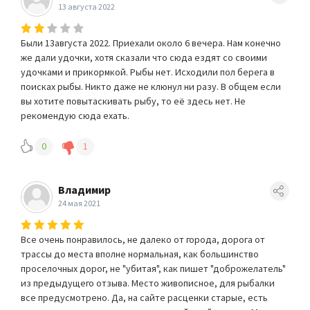
13 августа 2022
Были 13августа 2022. Приехали около 6 вечера. Нам конечно
же дали удочки, хотя сказали что сюда ездят со своими
удочками и прикормкой. Рыбы нет. Исходили пол берега в
поисках рыбы. Никто даже не клюнул ни разу. В общем если
вы хотите повытаскивать рыбу, то её здесь нет. Не
рекомендую сюда ехать.
0
1
Владимир
24 мая 2021
Все очень понравилось, не далеко от города, дорога от
трассы до места вполне нормальная, как большинство
проселочных дорог, не "убитая", как пишет "доброжелатель"
из предыдущего отзыва. Место живописное, для рыбалки
все предусмотрено. Да, на сайте расценки старые, есть