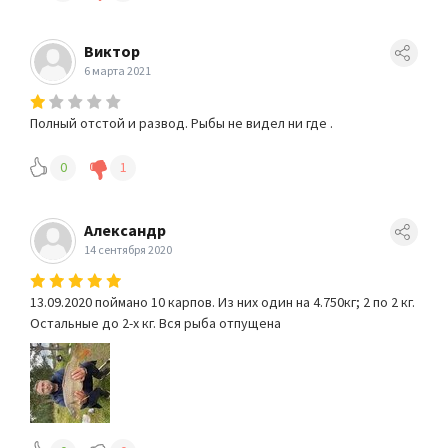
Виктор
6 марта 2021
Полный отстой и развод. Рыбы не видел ни где .
0
1
Александр
14 сентября 2020
13.09.2020 поймано 10 карпов. Из них один на 4.750кг; 2 по 2 кг.
Остальные до 2-х кг. Вся рыба отпущена