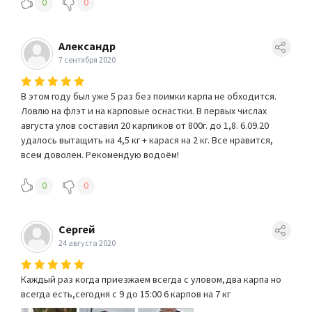
0
0
Александр
7 сентября 2020
В этом году был уже 5 раз без поимки карпа не обходится.
Ловлю на флэт и на карповые оснастки. В первых числах
августа улов составил 20 карпиков от 800г. до 1,8. 6.09.20
удалось вытащить на 4,5 кг + карася на 2 кг. Все нравится,
всем доволен. Рекомендую водоём!
0
0
Сергей
24 августа 2020
Каждый раз когда приезжаем всегда с уловом,два карпа но
всегда есть,сегодня с 9 до 15:00 6 карпов на 7 кг