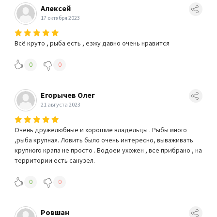
Алексей
17 октября 2023
Всё круто , рыба есть , езжу давно очень нравится
0
0
Егорычев Олег
21 августа 2023
Очень дружелюбные и хорошие владельцы . Рыбы много
,рыба крупная. Ловить было очень интересно, вываживать
крупного крапа не просто . Водоем ухожен , все прибрано , на
территории есть санузел.
0
0
Ровшан