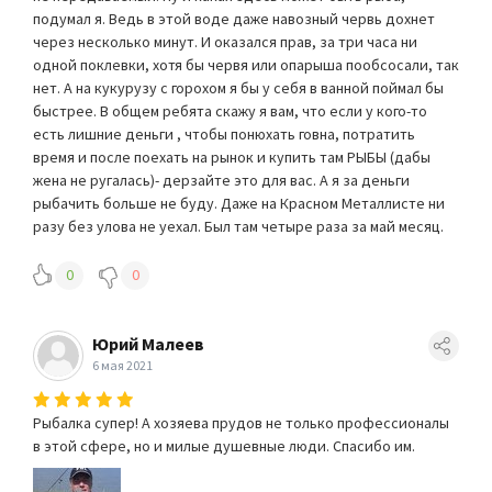
подумал я. Ведь в этой воде даже навозный червь дохнет
через несколько минут. И оказался прав, за три часа ни
одной поклевки, хотя бы червя или опарыша пообсосали, так
нет. А на кукурузу с горохом я бы у себя в ванной поймал бы
быстрее. В общем ребята скажу я вам, что если у кого-то
есть лишние деньги , чтобы понюхать говна, потратить
время и после поехать на рынок и купить там РЫБЫ (дабы
жена не ругалась)- дерзайте это для вас. А я за деньги
рыбачить больше не буду. Даже на Красном Металлисте ни
разу без улова не уехал. Был там четыре раза за май месяц.
0
0
Юрий Малеев
6 мая 2021
Рыбалка супер! А хозяева прудов не только профессионалы
в этой сфере, но и милые душевные люди. Спасибо им.