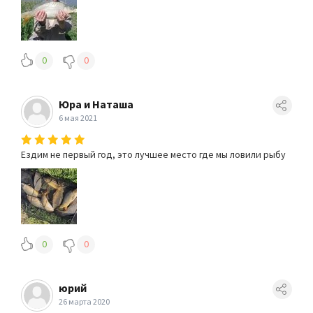
0
0
Юра и Наташа
6 мая 2021
Ездим не первый год, это лучшее место где мы ловили рыбу
0
0
юрий
26 марта 2020