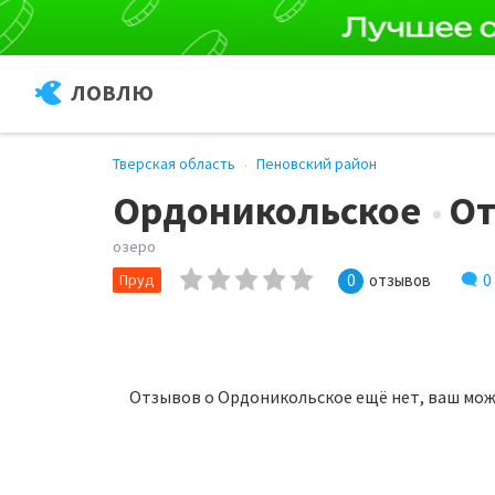
ЛОВЛЮ
Тверская область
Пеновский район
Ордоникольское
О
озеро
0
Пруд
0
отзывов
Отзывов о Ордоникольское ещё нет, ваш мож