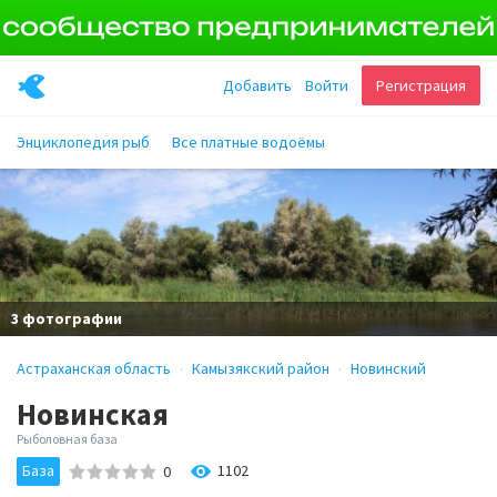
Добавить
Войти
Регистрация
Энциклопедия рыб
Все платные водоёмы
3 фотографии
Астраханская область
Камызякский район
Новинский
Новинская
Рыболовная база
База
1102
0