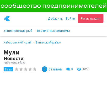
Добавить
Войти
Регистрация
Энциклопедия рыб
Все платные водоёмы
Хабаровский край
Ванинский район
Мули
Новости
Рыболовная база
0
отзывов
0
4055
База