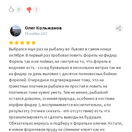
0
1
Олег Кольжанов
28 ноября 2017
Выбрался еще раз на рыбалку во Львово в самом конце
октября. В первый раз пробовал ловить форель на фидер.
Форель так и не поймал, не смотря на то, что форель в
водоеме есть - сосед буквально в нескольких метрах так же
на фидер за день выловил с десяток полновесных бойких
форелей. Очередное подтверждение тому, что на
грамотных платниках рыбалка не простая и ловить на
платниках тоже нужно уметь. Тем не менее, рыбалкой
остался доволен, осенняя природа, особенно в костюме
норфин фидер :), воспринимается восхитительно, а по
результату (точнее сказать - его отсутствию) есть что
проанализировать и сделать выводы на будущее.
Обязательно вернусь и подберу к форельке ключик. Кстати,
в новом форелевом пруду на спиннинг клюет как из