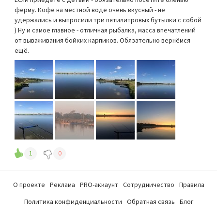
ферму. Кофе на местной воде очень вкусный - не
удержались и выпросили три пятилитровых бутылки с собой
) Ну и самое главное - отличная рыбалка, масса впечатлений
от вываживания бойких карпиков. Обязательно вернёмся
ещё.
1
0
О проекте
Реклама
PRO-аккаунт
Сотрудничество
Правила
Политика конфиденциальности
Обратная связь
Блог