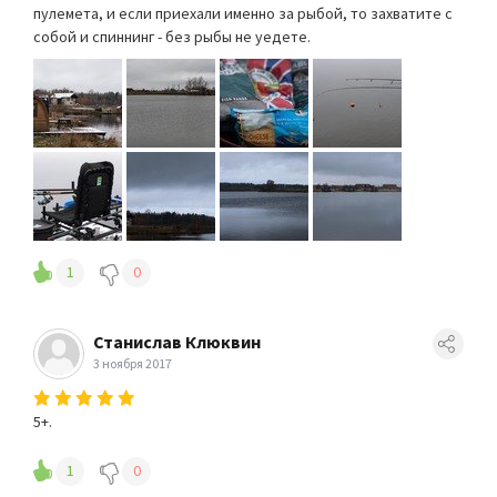
пулемета, и если приехали именно за рыбой, то захватите с
собой и спиннинг - без рыбы не уедете.
1
0
Станислав Клюквин
3 ноября 2017
5+.
1
0