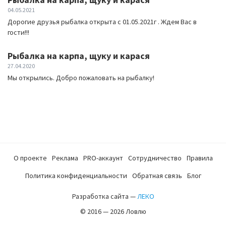
04.05.2021
Дорогие друзья рыбалка открыта с 01.05.2021г . Ждем Вас в
гости!!!
Рыбалка на карпа, щуку и карася
27.04.2020
Мы открылись. Добро пожаловать на рыбалку!
О проекте
Реклама
PRO-аккаунт
Сотрудничество
Правила
Политика конфиденциальности
Обратная связь
Блог
Разработка сайта —
ЛЕКО
© 2016 — 2026 Ловлю