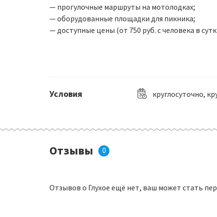
— прогулочные маршруты на мотолодках;
— оборудованные площадки для пикника;
— доступные цены (от 750 руб. с человека в сутк
Условия
круглосуточно, кр
Отзывы
0
Отзывов о Глухое ещё нет, ваш может стать пе