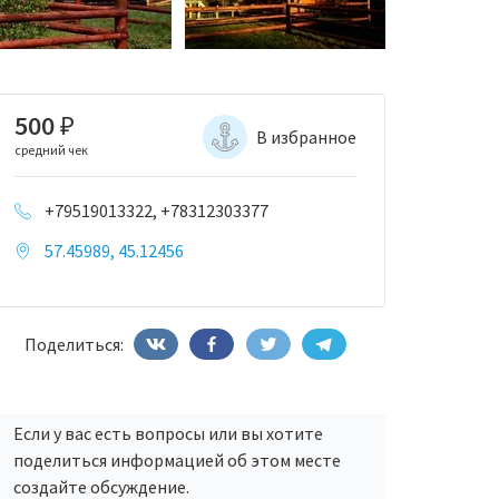
500
₽
В избранное
средний чек
+79519013322, +78312303377
57.45989, 45.12456
Поделиться:
Если у вас есть вопросы или вы хотите
поделиться информацией об этом месте
создайте обсуждение.