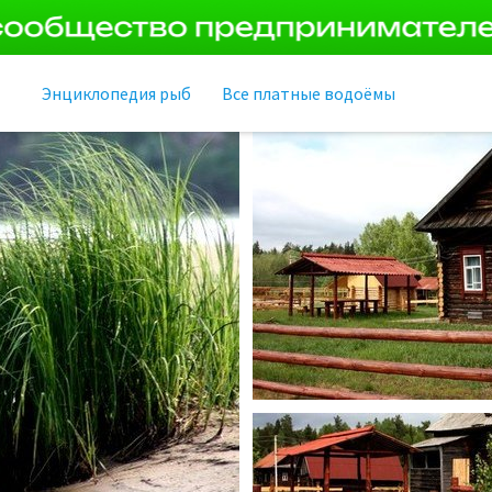
Энциклопедия рыб
Все платные водоёмы