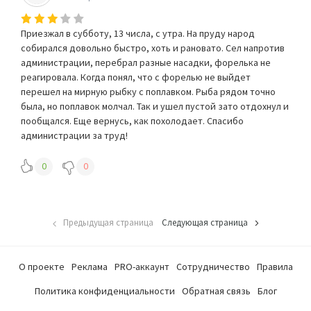
Приезжал в субботу, 13 числа, с утра. На пруду народ
собирался довольно быстро, хоть и рановато. Сел напротив
администрации, перебрал разные насадки, форелька не
реагировала. Когда понял, что с форелью не выйдет
перешел на мирную рыбку с поплавком. Рыба рядом точно
была, но поплавок молчал. Так и ушел пустой зато отдохнул и
пообщался. Еще вернусь, как похолодает. Спасибо
администрации за труд!
0
0
Предыдущая страница
Следующая страница
О проекте
Реклама
PRO-аккаунт
Сотрудничество
Правила
Политика конфиденциальности
Обратная связь
Блог