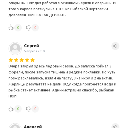
опарышь. Сегодня работал в основном червяк и опарышь. И
того 5 карпов потянули на 10150кг. Рыбалкой чертовски
дововлен. ФИШКА ТАК ДЕРЖАТЬ.
0
0
Сергей
5 апреля 2019
Вчера закрыл здесь ледовый сезон. До запуска поймал 3
форели, после запуска тишина и редкие поклевки. Но чуть
позж расклевалось, взял 4 на пасту, 3 на икру и 2 на актив.
Жерлицы результата не дали. Жду когда прогреется вода и
рыбка станет активнее. Администрации спасибо, рыбакам
НХНЧ
0
0
Алексей