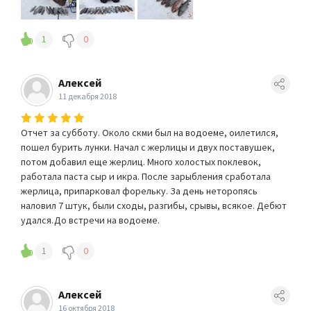
1
0
Алексей
11 декабря 2018
Отчет за субботу. Около скми был на водоеме, оилетился,
пошел бурить лунки. Начал с жерлицы и двух поставушек,
потом добавил еще жерлиц. Много холостых поклевок,
работала паста сыр и икра. После зарыбления сработала
жерлица, припарковал форельку. За день неторопясь
наловил 7 штук, были сходы, разгибы, срывы, всякое. Дебют
удался.До встречи на водоеме.
1
0
Алексей
16 октября 2018