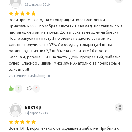
18 февраля 2019
Всем привет. Сегодня с товарищем посетили Липки.
Приехали к 8:00, приобрели путёвки и на лёд. Поставили по 3
паставушки и актив в руки. До запуска взял одну на блесну.
После запуска на пасту 1 поклёвка на двоих, зато актив
сегодня получился на УРА. До обеда у товарища 4 шт на
ратлин, одна из них 2,2 кг. У меня же в итоге 10 хвостов.
Блесна-4, резина-5, и 1 на пасту. День- прекрасный, рыбалка -
супер. Спасибо Липкам, Михаилу и Анатолию за прекрасный
выходной!!!
Источник: rusfishing.ru
1
0
Виктор
1 февраля 2019
Всем НХНЧ, коротенько о сегодняшней рыбалке. Прибыли с