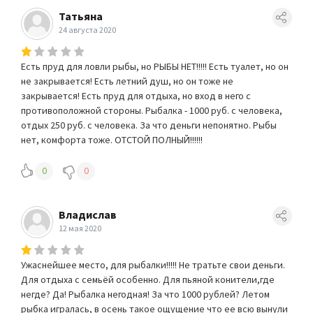
Татьяна
24 августа 2020
Есть пруд для ловли рыбы, но РЫБЫ НЕТ!!!!! Есть туалет, но он
не закрывается! Есть летний душ, но он тоже не
закрывается! Есть пруд для отдыха, но вход в него с
противоположной стороны. Рыбалка - 1000 руб. с человека,
отдых 250 руб. с человека. За что деньги непонятно. Рыбы
нет, комфорта тоже. ОТСТОЙ ПОЛНЫЙ!!!!!!
0
0
Владислав
12 мая 2020
Ужаснейшее место, для рыбалки!!!!! Не тратьте свои деньги.
Для отдыха с семьёй особенно. Для пьяной конители,где
негде? Да! Рыбалка негодная! За что 1000 рублей? Летом
рыбка игралась, в осень такое ощущение что ее всю вынули