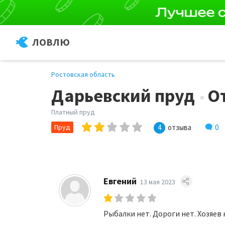
ЛОВЛЮ
Ростовская область
Дарьевский пруд
О
Платный пруд
0
Пруд
4
отзыва
Евгений
13 мая 2023
Рыбалки нет. Дороги нет. Хозяев