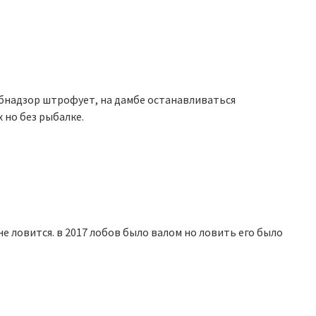
ыбнадзор штрофует, на дамбе останавливаться
 но без рыбалке.
не ловится. в 2017 лобов было валом но ловить его было