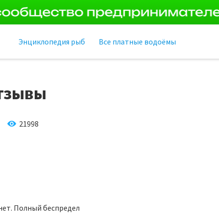
Энциклопедия рыб
Все платные водоёмы
тзывы
21998
 нет. Полный беспредел