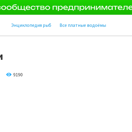
Энциклопедия рыб
Все платные водоёмы
и
9190