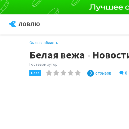
ЛОВЛЮ
Омская область
Белая вежа
Новост
Гостевой хутор
0
База
0
отзывов