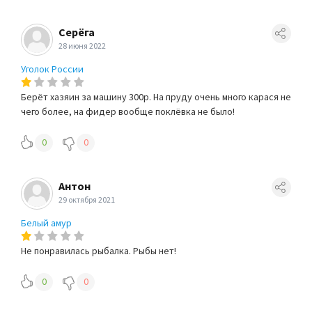
Серёга
28 июня 2022
Уголок России
Берёт хазяин за машину 300р. На пруду очень много карася не
чего более, на фидер вообще поклёвка не было!
0
0
Антон
29 октября 2021
Белый амур
Не понравилась рыбалка. Рыбы нет!
0
0