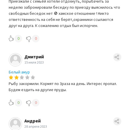
Приезжали с семьёй хотели отдохнуть, порыбачить за
неделю забронировали беседку по приезду выяснилось что
свободных беседок нет 🚫 хамское отношение ! Никто
ответственность на себя не берёт,охранники ссылаются
друг на друга. К сожалению отдых был испорчен.
0
0
Дмитрий
15 июля 2023
Белый амур
Рыбу закормили. Кормят по 3раза на день. Интерес пропал.
Будем ездить на другие пруды.
0
0
Андрей
28 апреля 2023