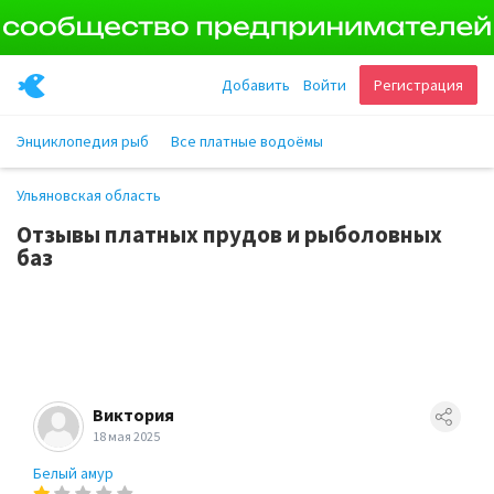
Добавить
Войти
Регистрация
Энциклопедия рыб
Все платные водоёмы
Ульяновская область
Отзывы платных прудов и рыболовных
баз
Виктория
18 мая 2025
Белый амур