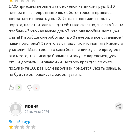
17.05 приехали первый раз с ночевой на дикий пруд. В 10
вечера из-за непредвиденных обстоятельств пришлось
собраться и поехать домой. Когда попросили открыть
ворота, нас отчитали как детей! Было сказано, что это "наши
проблемы", что нам нужно домой, что она вообще могла уже
спать! И вообще они работают до 9 вечера, а всё остальное "
наши проблемы"! Это что за отношение к клиентам? Никакого
уважения! Мало того, что сами больше никогда не приедем в
это место, так никогда больше никому не порекомендуем
его ни друзьям, ни знакомым. Поэтому прежде чем ехать,
подумайте 100 раз. Если вдруг вам придётся уехать раньше,
но будете выпрашивать вас выпустить.
0
0
Ирина
24 августа 2024
Белый амур