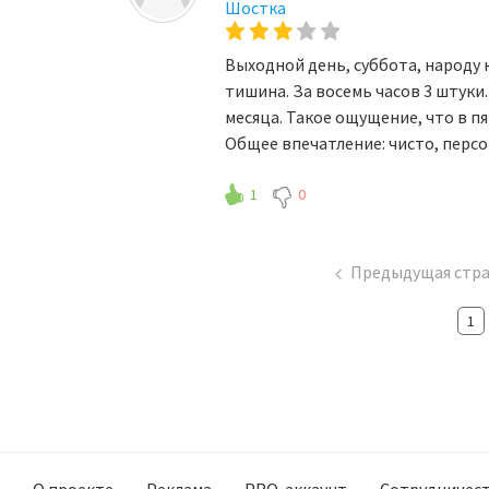
Шостка
Выходной день, суббота, народу к
тишина. За восемь часов 3 штуки.
месяца. Такое ощущение, что в п
Общее впечатление: чисто, перс
1
0
Предыдущая стр
1