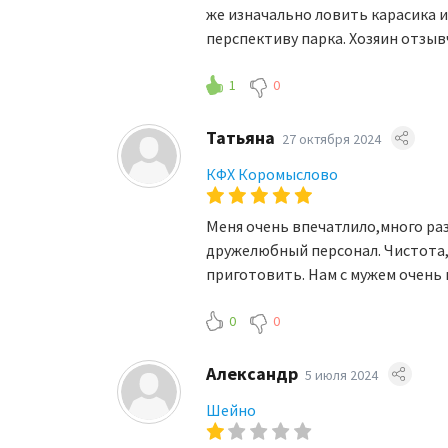
же изначально ловить карасика и
перспективу парка. Хозяин отзыв
1
0
Татьяна
27 октября 2024
КФХ Коромыслово
Меня очень впечатлило,много ра
дружелюбный персонал. Чистота,
приготовить. Нам с мужем очень
0
0
Александр
5 июля 2024
Шейно