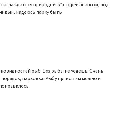
 наслаждаться природой. 5* скорее авансом, под
чивый, надеюсь парку быть.
зновидностей рыб. Без рыбы не уедешь. Очень
 порядок, парковка. Рыбу прямо там можно и
 понравилось.