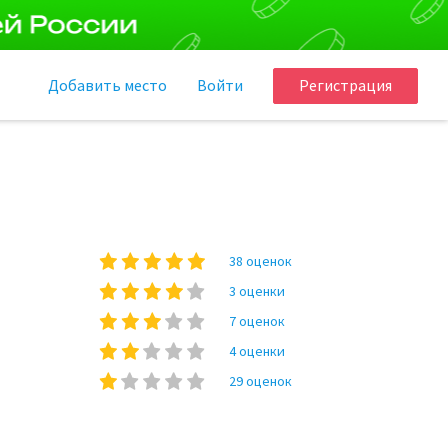
Добавить
место
Войти
Регистрация
38 оценок
3 оценки
7 оценок
4 оценки
29 оценок