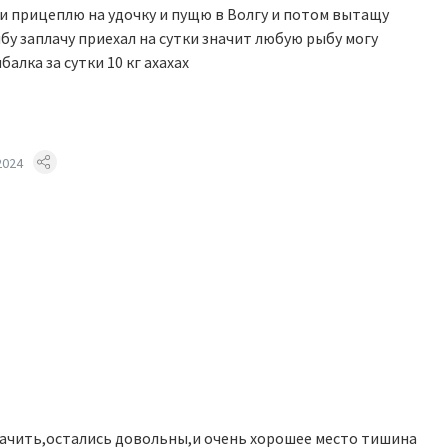
а и прицеплю на удочку и пущю в Волгу и потом вытащу
бу заплачу приехал на сутки значит любую рыбу могу
балка за сутки 10 кг ахахах
2024
ачить,остались довольны,и очень хорошее место тишина