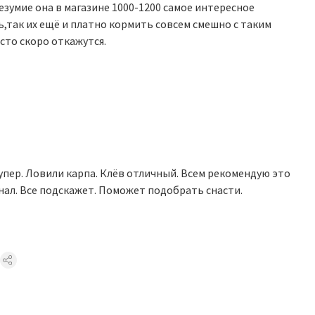
езумие она в магазине 1000-1200 самое интересное
,так их ещё и платно кормить совсем смешно с таким
сто скоро откажутся.
упер. Ловили карпа. Клёв отличный. Всем рекомендую это
ал. Все подскажет. Поможет подобрать снасти.