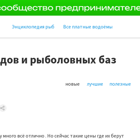
Энциклопедия рыб
Все платные водоёмы
дов и рыболовных баз
новые
лучшие
полезные
 много всё отлично . Но сейчас такие цены где их берут