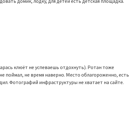
овать домик, лодку, для детей есть детская площадка.
арась клюёт не успеваешь отдохнуть). Ротан тоже
 не поймал, не время наверно. Место облагороженно, есть
одил. Фотографий инфраструктуры не хватает на сайте.