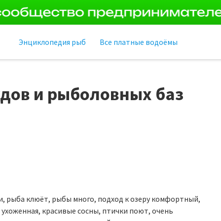
Энциклопедия рыб
Все платные водоёмы
дов и рыболовных баз
и, рыба клюёт, рыбы много, подход к озеру комфортный,
 ухоженная, красивые сосны, птички поют, очень