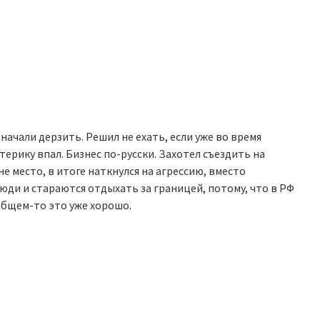
начали дерзить. Решил не ехать, если уже во время
терику впал. Бизнес по-русски. Захотел съездить на
 место, в итоге наткнулся на агрессию, вместо
юди и стараются отдыхать за границей, потому, что в РФ
вобщем-то это уже хорошо.