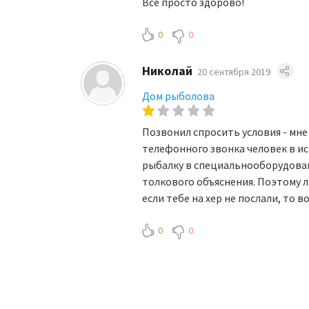
Все просто здорово!
0
0
Николай
20 сентября 2019
Дом рыболова
Позвонил спросить условия - мне 
телефонного звонка человек в ис
рыбалку в специальнооборудоване
толкового объяснения. Поэтому л
если тебе на хер не послали, то 
0
0