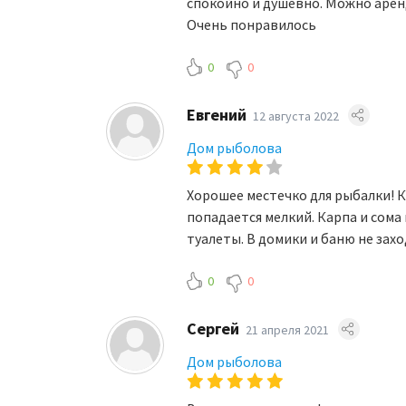
спокойно и душевно. Можно аренд
Очень понравилось
0
0
Евгений
12 августа 2022
Дом рыболова
Хорошее местечко для рыбалки! К
попадается мелкий. Карпа и сома
туалеты. В домики и баню не зах
0
0
Сергей
21 апреля 2021
Дом рыболова