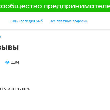
Энциклопедия рыб
Все платные водоёмы
т
зывы
1184
ет стать первым.