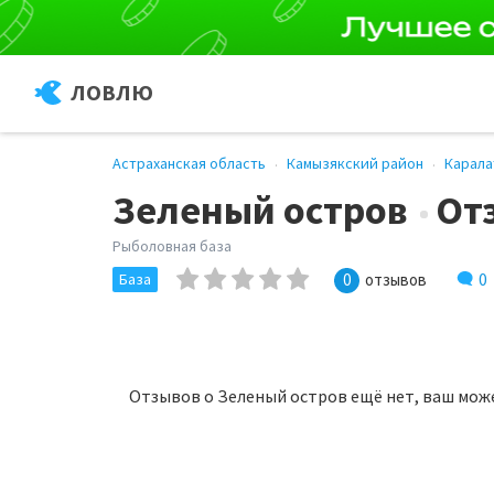
ЛОВЛЮ
Астраханская область
Камызякский район
Карала
Зеленый остров
От
Рыболовная база
0
База
0
отзывов
Отзывов о Зеленый остров ещё нет, ваш мож