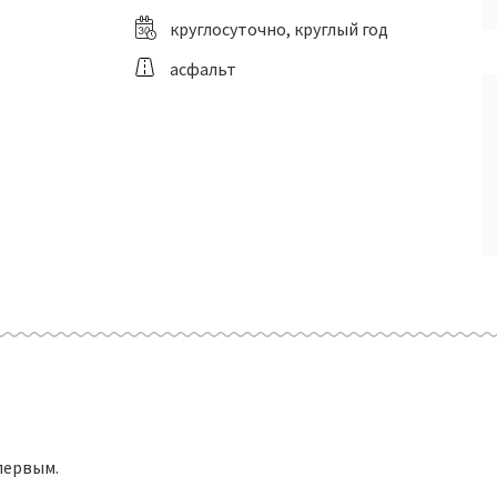
круглосуточно, круглый год
асфальт
первым.