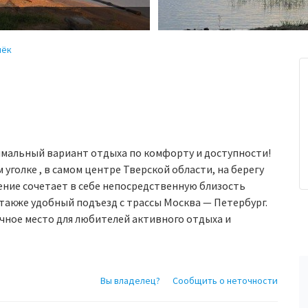
чёк
мальный вариант отдыха по комфорту и доступности!
голке , в самом центре Тверской области, на берегу
ние сочетает в себе непосредственную близость
 также удобный подъезд с трассы Москва — Петербург.
ное место для любителей активного отдыха и
Вы владелец?
Сообщить о неточности