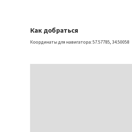
Как добраться
Координаты для навигатора: 57.57785, 34.50058