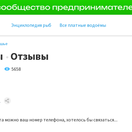
Энциклопедия рыб
Все платные водоёмы
ршье
ы
Отзывы
5658
1
 можно ваш номер телефона, хотелось бы связаться....