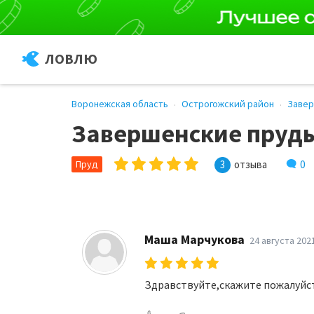
ЛОВЛЮ
Воронежская область
Острогожский район
Заве
Завершенские пруд
0
Пруд
3
отзыва
Маша Марчукова
24 августа 202
Здравствуйте,скажите пожалуйста