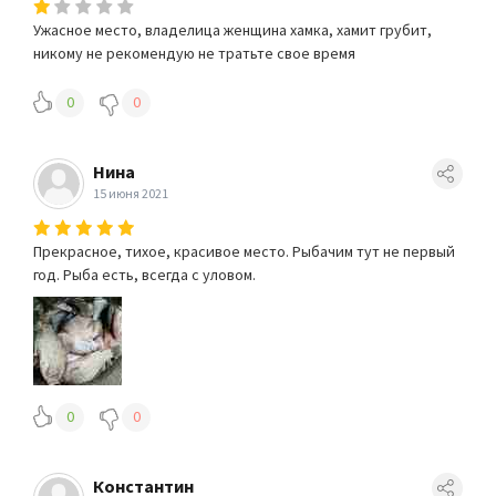
Ужасное место, владелица женщина хамка, хамит грубит,
никому не рекомендую не тратьте свое время
0
0
Нина
15 июня 2021
Прекрасное, тихое, красивое место. Рыбачим тут не первый
год. Рыба есть, всегда с уловом.
0
0
Константин