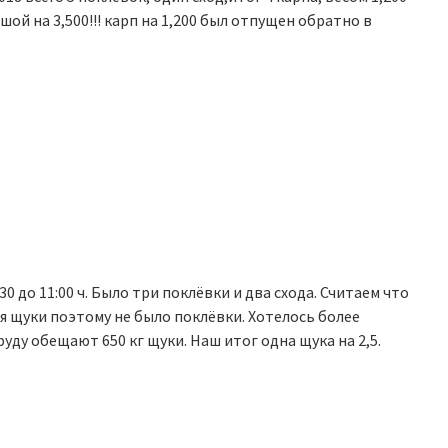
шой на 3,500!!! карп на 1,200 был отпущен обратно в
:30 до 11:00 ч. Было три поклёвки и два схода. Считаем что
я щуки поэтому не было поклёвки. Хотелось более
руду обещают 650 кг щуки. Наш итог одна щука на 2,5.