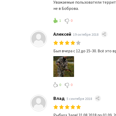
Уважаемые пользователи террито
не в Боброва.
1
0
Алексей
19 октября 2018
Был вчера с 12 до 15-30. Всё это в
0
0
Влад
5 сентября 2018
Рыбхоз Заря! 31.08 2018 по 01.09. 