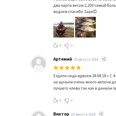
два карпа весом 2,200 самый боль
водоем спасибо Заря😊
0
0
Артемий
29 августа 2018
Ездили сюда вдвоем 28.08.18 г. С 4
на щучьем очень много мелочи дл
лучшего клева так как в данном п
0
0
Виктор
20 августа 2018