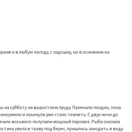
ремя и в любую погоду, с ладошку, но в основном на
ы на субботу на выростном пруду. Приехали поздно, пока
икормили и закинули уже стало темнеть. С двух ночи до
начале восьмого получаем мощный паровоз. Рыба оказала
стика увела в траву под берег, пришлось заходить в воду.