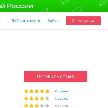
Добавить
место
Войти
Регистрация
Оставить отзыв
6 оценок
1 оценка
0 оценок