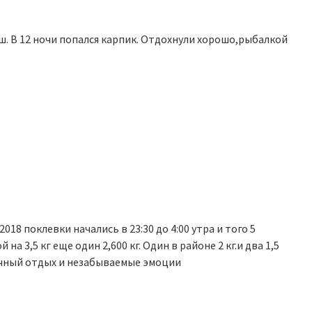
ыш. В 12 ночи попался карпик. Отдохнули хорошо,рыбалкой
2018 поклевки начались в 23:30 до 4:00 утра и того 5
на 3,5 кг еще один 2,600 кг. Один в районе 2 кг.и два 1,5
личный отдых и незабываемые эмоции