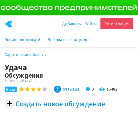
Добавить
Войти
Регистрация
Энциклопедия рыб
Все платные водоёмы
Саратовская область
Удача
Обсуждения
Загородный клуб
5
15482
отзывов
0
База
+
Создать новое обсуждение