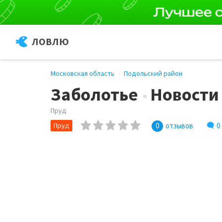
ЛОВЛЮ
Московская область
Подольский район
Заболотье
Новости
Пруд
0
Пруд
0
отзывов