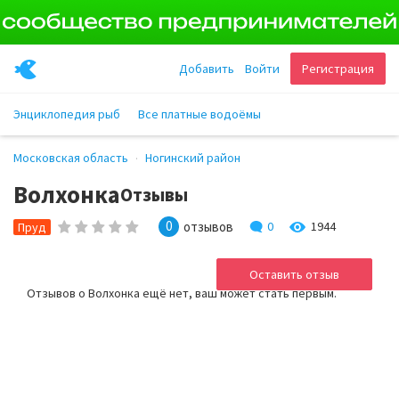
Добавить
Войти
Регистрация
Энциклопедия рыб
Все платные водоёмы
Московская область
Ногинский район
Волхонка
Отзывы
0
отзывов
0
1944
Пруд
Оставить отзыв
Отзывов о Волхонка ещё нет, ваш может стать первым.