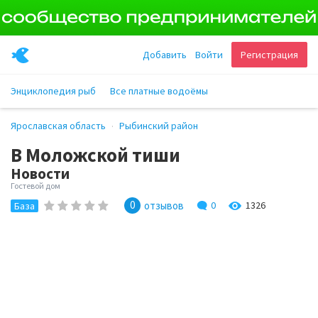
Добавить
Войти
Регистрация
Энциклопедия рыб
Все платные водоёмы
Ярославская область
Рыбинский район
В Моложской тиши
Новости
Гостевой дом
0
отзывов
0
1326
База