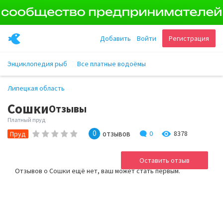
Добавить
Войти
Регистрация
Энциклопедия рыб
Все платные водоёмы
Липецкая область
Сошки
Отзывы
Платный пруд
0
отзывов
0
8378
Пруд
Оставить отзыв
Отзывов о Сошки ещё нет, ваш может стать первым.