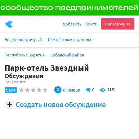
Добавить
Войти
Регистрация
Энциклопедия рыб
Все платные водоёмы
Республика Бурятия
Кабанский район
Парк-отель Звездный
Обсуждения
Гостевой дом
0
2151
отзывов
0
База
+
Создать новое обсуждение