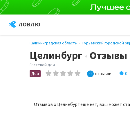
ЛОВЛЮ
Калининградская область
Гурьевский городской ок
Целинбург
Отзывы
Гостевой дом
0
Дом
0
отзывов
Отзывов о Целинбург ещё нет, ваш может ст