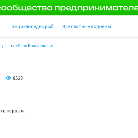
Энциклопедия рыб
Все платные водоёмы
руг
посёлок Краснополье
8523
ать первым.