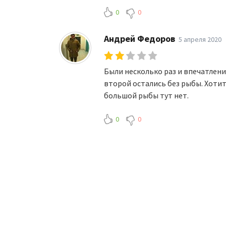
0
0
Андрей Федоров
5 апреля 2020
Были несколько раз и впечатление
второй остались без рыбы. Хотит
большой рыбы тут нет.
0
0