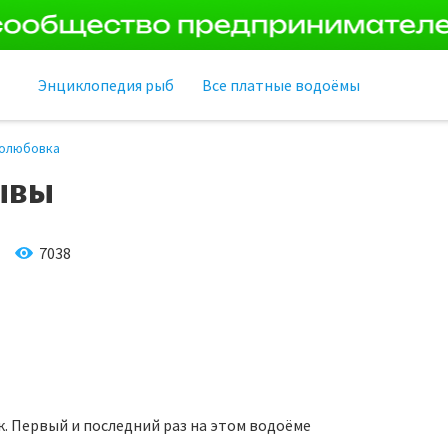
Энциклопедия рыб
Все платные водоёмы
олюбовка
ывы
7038
к. Первый и последний раз на этом водоёме