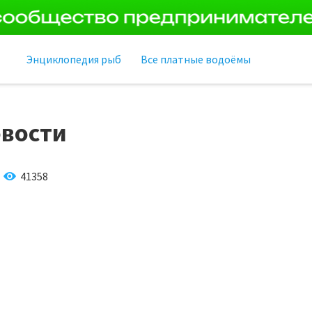
Энциклопедия рыб
Все платные водоёмы
вости
41358