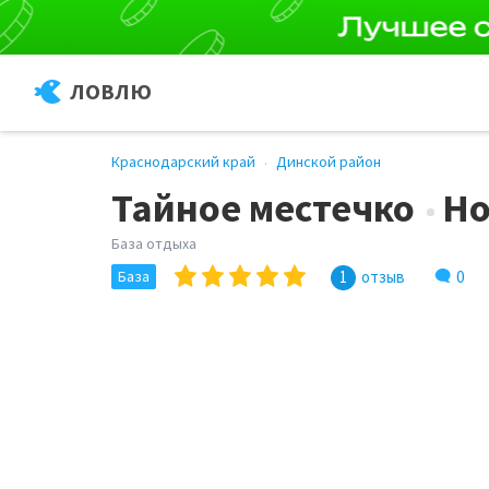
ЛОВЛЮ
Краснодарский край
Динской район
Тайное местечко
Но
База отдыха
0
База
1
отзыв