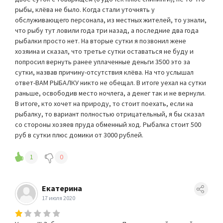
рыбы, клёва не было. Когда стали уточнять у
обслуживающего персонала, из местных жителей, то узнали,
что рыбу тут ловили года три назад, а последние два года
рыбалки просто нет. На вторые сутки я позвонил жене
хозяина и сказал, что третье сутки оставаться не буду и
попросил вернуть ранее уплаченные деньги 3500 это за
сутки, назвав причину-отсутствия клёва. На что услышал
ответ-ВАМ РЫБАЛКУ никто не обещал. В итоге уехал на сутки
раньше, освободив место ночлега, а денег так и не вернули.
В итоге, кто хочет на природу, то стоит поехать, если на
рыбалку, то вариант полностью отрицательный, я бы сказал
со стороны хозяев пруда обменный ход. Рыбалка стоит 500
руб в сутки плюс домики от 3000 рублей.
1
0
Екатерина
17 июля 2020