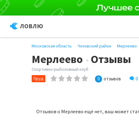
ЛОВЛЮ
Московская область
Чеховский район
Мерлеево
Мерлеево
Отзывы
Спортивно-рыболовный клуб
0
Пруд
0
отзывов
Отзывов о Мерлеево ещё нет, ваш может ста