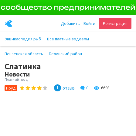
Добавить
Войти
Регистрация
Энциклопедия рыб
Все платные водоёмы
Пензенская область
Белинский район
Слатинка
Новости
Платный пруд
1
отзыв
0
6693
Пруд