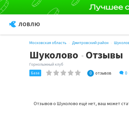
ЛОВЛЮ
Московская область
Дмитровский район
Шуколо
Шуколово
Отзывы
Горнолыжный клуб
0
База
0
отзывов
Отзывов о Шуколово ещё нет, ваш может ста