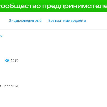
Энциклопедия рыб
Все платные водоёмы
во
1970
ть первым.