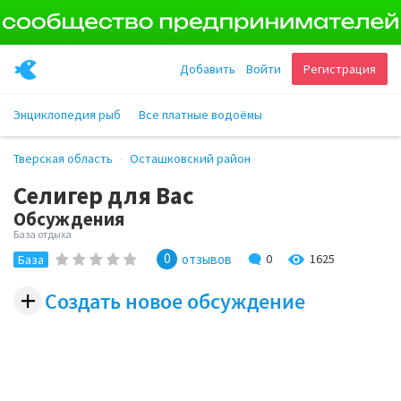
Добавить
Войти
Регистрация
Энциклопедия рыб
Все платные водоёмы
Тверская область
Осташковский район
Селигер для Вас
Обсуждения
База отдыха
0
1625
отзывов
0
База
+
Создать новое обсуждение