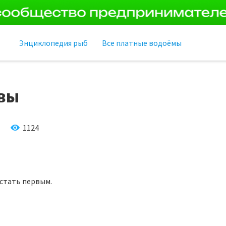
Энциклопедия рыб
Все платные водоёмы
вы
1124
 стать первым.