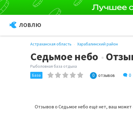
ЛОВЛЮ
Астраханская область
Харабалинский район
Седьмое небо
Отзы
Рыболовная база отдыха
0
База
0
отзывов
Отзывов о Седьмое небо ещё нет, ваш может