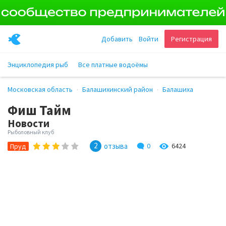
Добавить
Войти
Регистрация
Энциклопедия рыб
Все платные водоёмы
Московская область
Балашихинский район
Балашиха
Фиш Тайм
Новости
Рыболовный клуб
2
отзыва
0
6424
Пруд