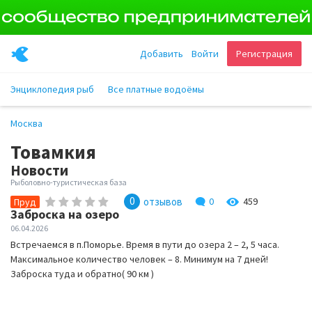
Добавить
Войти
Регистрация
Энциклопедия рыб
Все платные водоёмы
Москва
Товамкия
Новости
Рыболовно-туристическая база
0
отзывов
0
459
Пруд
Заброска на озеро
06.04.2026
Встречаемся в п.Поморье. Время в пути до озера 2 – 2, 5 часа.
Максимальное количество человек – 8. Минимум на 7 дней!
Заброска туда и обратно( 90 км )