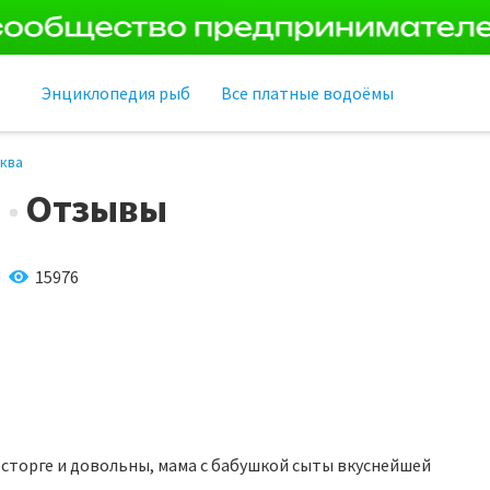
Энциклопедия рыб
Все платные водоёмы
ква
Отзывы
15976
 восторге и довольны, мама с бабушкой сыты вкуснейшей