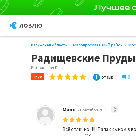
ЛОВЛЮ
Калужская область
Малоярославецкий район
Мос
Радищевские Пруды
Рыболовная База
0
Пруд
1
отзыв
Макс
21 октября 2019
Всё отлично!!!!!! Папа с сыном в