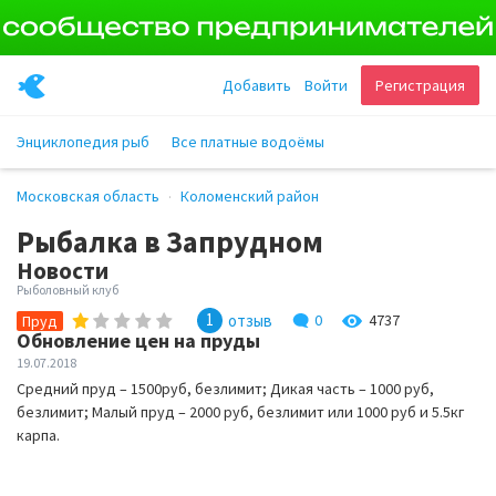
Добавить
Войти
Регистрация
Энциклопедия рыб
Все платные водоёмы
Московская область
Коломенский район
Рыбалка в Запрудном
Новости
Рыболовный клуб
1
отзыв
0
4737
Пруд
Обновление цен на пруды
19.07.2018
Средний пруд – 1500руб, безлимит; Дикая часть – 1000 руб,
безлимит; Малый пруд – 2000 руб, безлимит или 1000 руб и 5.5кг
карпа.