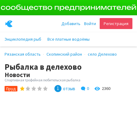
Добавить
Войти
Регистрация
Энциклопедия рыб
Все платные водоёмы
Рязанская область
Скопинский район
село Делехово
Рыбалка в делехово
Новости
Спортивная трофейная любительская рыбалка
1
отзыв
0
2360
Пруд