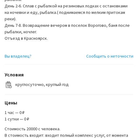
День 2-6. Сплав с рыбалкой на резиновых лодках с остановками
на ночевки и еду, рыбалка.( поднимаемся по мелким притокам
реки).
День 7-8. Возвращение вечером в поселок Ворогово, баня после
рыбалки, ночлег.
Отъезд в Красноярск.
Вы владелец?
Сообщить о неточности
Условия
круглосуточно, круглый год
Цены
1 час — 0 ₽
1 сутки — 0 ₽
Стоимость 20000 с человека.
В стоимость входит: входит полный комплекс услуг, от момента