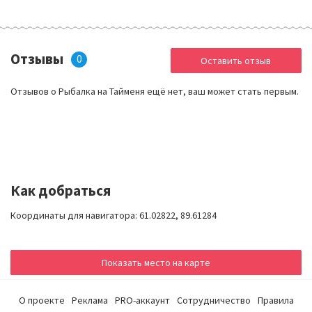
Отзывы
0
Оставить отзыв
Отзывов о Рыбалка на Тайменя ещё нет, ваш может стать первым.
Как добраться
Координаты для навигатора: 61.02822, 89.61284
Показать место на карте
О проекте
Реклама
PRO-аккаунт
Сотрудничество
Правила