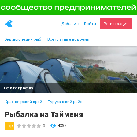
Добавить
Войти
Регистрация
Энциклопедия рыб
Все платные водоёмы
1 фотография
Красноярский край
Туруханский район
Рыбалка на Тайменя
Тур
4397
0