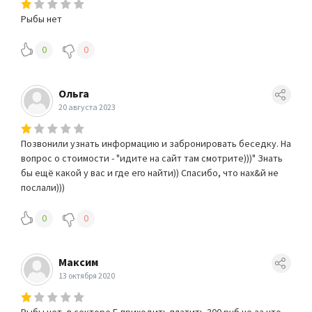
Рыбы нет
0
0
Ольга
20 августа 2023
Позвонили узнать информацию и забронировать беседку. На
вопрос о стоимости - "идите на сайт там смотрите)))" Знать
бы ещё какой у вас и где его найти)) Спасибо, что нах&й не
послали)))
0
0
Максим
13 октября 2020