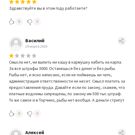
Здравствуйте вы в этом году работаете?
0
0
Василий
29 марта 2020
Смысла нет, ни выпить ни кашу в кармушку набить на карпа.
За всё штрафы 3000. Останешься без денег и без рыбы.
Рыбы нет, и ясно написано, если не поймаешь ни чего,
администрация ответственности не несет. Смысл платить за
предоставления пруда. Давайте если по закону, скажем, что
платные водоемы запрещены, по закону им 500 тыс штраф.
То же самое и в Торчино, рыбы нет вообще. А деньги стригут
0
0
Алексей