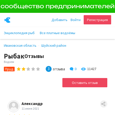
Добавить
Войти
Регистрация
Энциклопедия рыб
Все платные водоёмы
Ивановская область
Шуйский район
Рыбак
Отзывы
Водоем
3
отзыва
0
11427
Пруд
Оставить отзыв
Александр
11 июня 2021