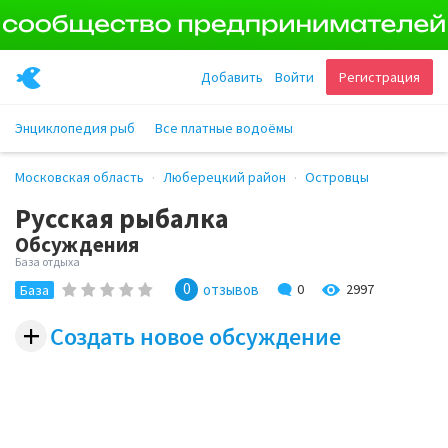
Добавить
Войти
Регистрация
Энциклопедия рыб
Все платные водоёмы
Московская область
Люберецкий район
Островцы
Русская рыбалка
Обсуждения
База отдыха
0
2997
отзывов
0
База
+
Создать новое обсуждение