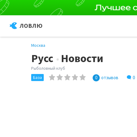
ЛОВЛЮ
Москва
Русс
Новости
Рыболовный клуб
0
База
0
отзывов