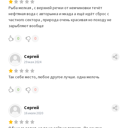
Рыба мелкая , с верхней речки от немчиновки течёт
нефтяная вода с авторынка и мкада а ещё идёт сброс с
частного сектора , природа очень красивая но походу не
зарыбляют вообще
0
0
Сергей
29 мая 2024
Так себе место, любое другое лучше. одна мелочь
0
0
Сергей
16 июля 2020