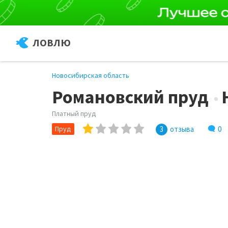
ЛОВЛЮ
Новосибирская область
Романовский пруд
Платный пруд
0
Пруд
3
отзыва