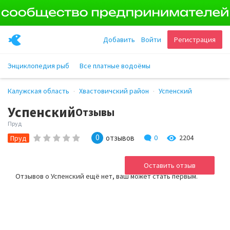
Добавить
Войти
Регистрация
Энциклопедия рыб
Все платные водоёмы
Калужская область
Хвастовичский район
Успенский
Успенский
Отзывы
Пруд
0
отзывов
0
2204
Пруд
Оставить отзыв
Отзывов о Успенский ещё нет, ваш может стать первым.