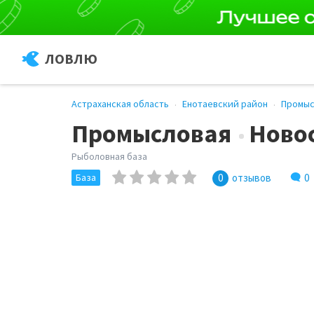
ЛОВЛЮ
Астраханская область
Енотаевский район
Промы
Промысловая
Ново
Рыболовная база
0
База
0
отзывов