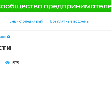
Энциклопедия рыб
Все платные водоёмы
словый
сти
1575